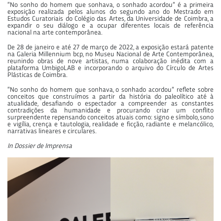
“No sonho do homem que sonhava, o sonhado acordou” é a primeira
exposição realizada pelos alunos do segundo ano do Mestrado em
Estudos Curatoriais do Colégio das Artes, da Universidade de Coimbra, a
expandir o seu diálogo e a ocupar diferentes locais de referência
nacional na arte contemporânea.
De 28 de janeiro e até 27 de março de 2022, a exposição estará patente
na Galeria Millennium bcp, no Museu Nacional de Arte Contemporânea,
reunindo obras de nove artistas, numa colaboração inédita com a
plataforma UmbigoLAB e incorporando o arquivo do Círculo de Artes
Plásticas de Coimbra.
“No sonho do homem que sonhava, o sonhado acordou” reflete sobre
conceitos que construímos a partir da história do paleolítico até à
atualidade, desafiando o espectador a compreender as constantes
contradições da humanidade e procurando criar um conflito
surpreendente repensando conceitos atuais como: signo e símbolo, sono
e vigília, crença e tautologia, realidade e ficção, radiante e melancólico,
narrativas lineares e circulares.
In Dossier de Imprensa