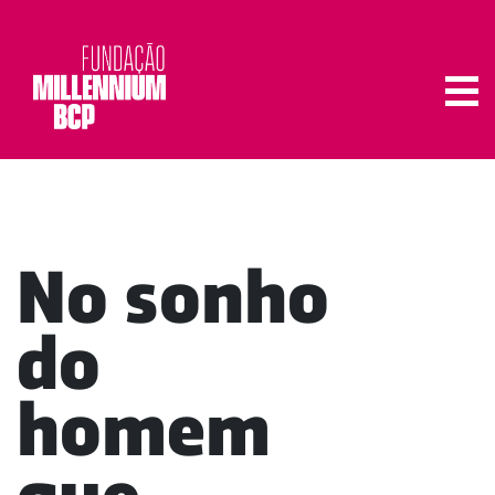
Tog
No sonho
do
homem