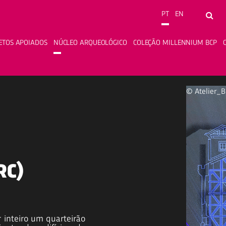
PT
EN
Pesqui
ETOS APOIADOS
NÚCLEO ARQUEOLÓGICO
COLEÇÃO MILLENNIUM BCP
© Atelier_B
RC)
 inteiro um quarteirão