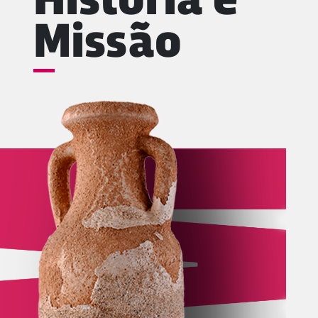
História e
Missão