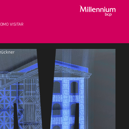
sar...
COMO VISITAR
rückner