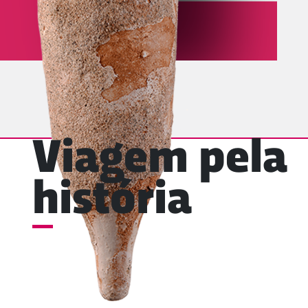
Viagem pela
história