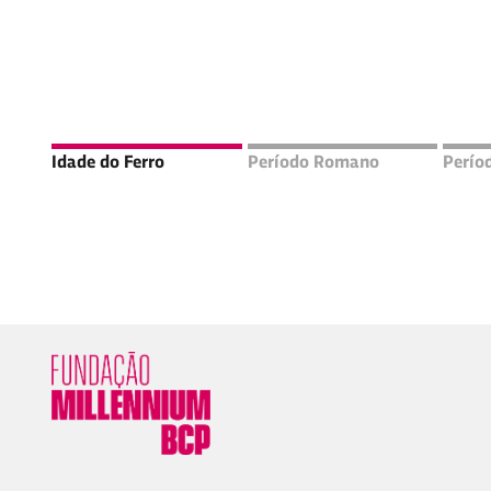
alistas
Idade do Ferro
Período Romano
Perío