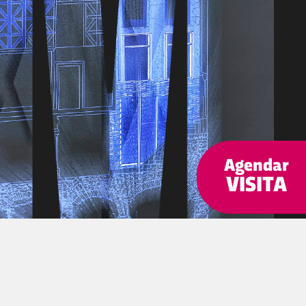
Agendar
VISITA