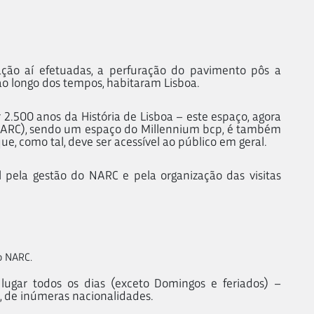
ação aí efetuadas, a perfuração do pavimento pôs a
 ao longo dos tempos, habitaram Lisboa.
r 2.500 anos da História de Lisboa – este espaço, agora
(NARC), sendo um espaço do Millennium bcp, é também
, como tal, deve ser acessível ao público em geral.
 pela gestão do NARC e pela organização das visitas
o NARC.
 lugar todos os dias (exceto Domingos e feriados) –
, de inúmeras nacionalidades.