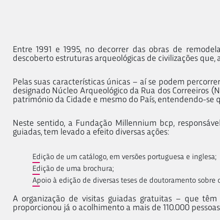
Entre 1991 e 1995, no decorrer das obras de remodel
descoberto estruturas arqueológicas de civilizações que,
Pelas suas características únicas – aí se podem percorre
designado Núcleo Arqueológico da Rua dos Correeiros 
património da Cidade e mesmo do País, entendendo-se que
Neste sentido, a Fundação Millennium bcp, responsável
guiadas, tem levado a efeito diversas ações:
Edição de um catálogo, em versões portuguesa e inglesa;
Edição de uma brochura;
Apoio à edição de diversas teses de doutoramento sobre 
A organização de visitas guiadas gratuitas – que têm
proporcionou já o acolhimento a mais de 110.000 pessoas