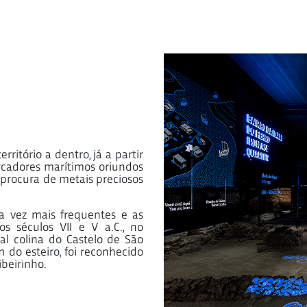
ritório a dentro, já a partir
mercadores marítimos oriundos
 procura de metais preciosos
a vez mais frequentes e as
s séculos VII e V a.C., no
l colina do Castelo de São
 do esteiro, foi reconhecido
beirinho.