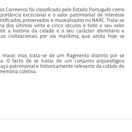
os Correeiros foi classificado pelo Estado Português como
ortância excecional e o valor patrimonial de interesse
entificados, preservados e musealizados no NARC. Trata-se
a dos últimos vinte e cinco séculos e todo o seu valor
te a história da cidade e o seu carácter identitário e
s civilizacionais por via marítima, que ainda hoje se
aior; mas trata-se de um fragmento distinto por se
ica. O facto de se tratar de um conjunto arqueológico
ço patrimonial e historicamente relevante da cidade de
memória coletiva.