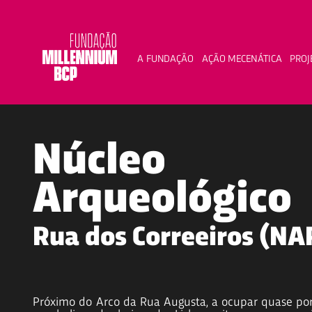
A FUNDAÇÃO
AÇÃO MECENÁTICA
PROJ
INÍCIO
/
Núcleo
Arqueológico
Rua dos Correeiros (NA
Próximo do Arco da Rua Augusta, a ocupar quase por