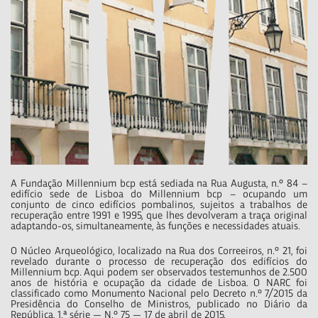
A Fundação Millennium bcp está sediada na Rua Augusta, n.º 84 –
edifício sede de Lisboa do Millennium bcp – ocupando um
conjunto de cinco edifícios pombalinos, sujeitos a trabalhos de
recuperação entre 1991 e 1995, que lhes devolveram a traça original
adaptando-os, simultaneamente, às funções e necessidades atuais.
O Núcleo Arqueológico, localizado na Rua dos Correeiros, n.º 21, foi
revelado durante o processo de recuperação dos edifícios do
Millennium bcp. Aqui podem ser observados testemunhos de 2.500
anos de história e ocupação da cidade de Lisboa. O NARC foi
classificado como Monumento Nacional pelo Decreto n.º 7/2015 da
Presidência do Conselho de Ministros, publicado no Diário da
República, 1.ª série — N.º 75 — 17 de abril de 2015.