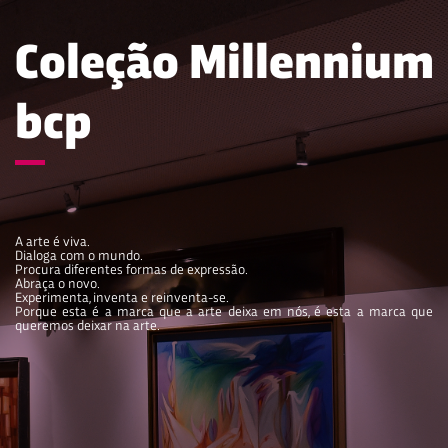
Coleção Millennium
bcp
A arte é viva.
Dialoga com o mundo.
Procura diferentes formas de expressão.
Abraça o novo.
Experimenta, inventa e reinventa-se.
Porque esta é a marca que a arte deixa em nós, é esta a marca que
queremos deixar na arte.