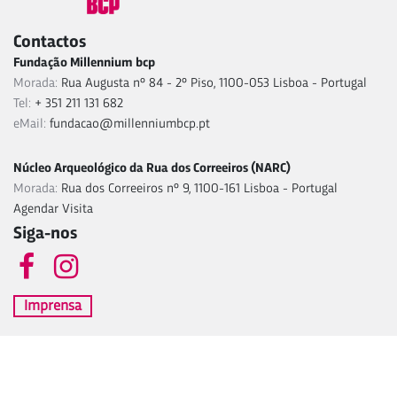
Contactos
Fundação Millennium bcp
Morada:
Rua Augusta nº 84 - 2º Piso, 1100-053 Lisboa - Portugal
Tel:
+ 351 211 131 682
eMail:
fundacao@millenniumbcp.pt
Núcleo Arqueológico da Rua dos Correeiros (NARC)
Morada:
Rua dos Correeiros nº 9, 1100-161 Lisboa - Portugal
Agendar Visita
Siga-nos
Imprensa