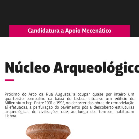
Candidatura a Apoio Mecenático
Núcleo Arqueológic
Próximo do Arco da Rua Augusta, a ocupar quase por inteiro um
quarteirão pombalino da baixa de Lisboa, situa-se um edifício do
Millennium bcp. Entre 1991 e 1995, no decorrer das obras de remodelação
aí efetuadas, a perfuração do pavimento pôs a descoberto estruturas
arqueológicas de civilizações que, ao longo dos tempos, habitaram
Lisboa.