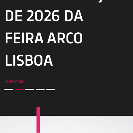
DE 2026 DA
FEIRA ARCO
Sa
LISBOA
Saiba mais