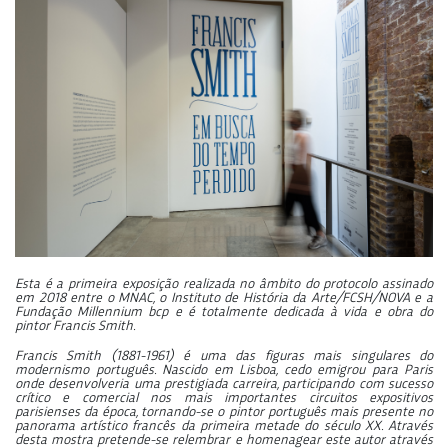
Esta é a primeira exposição realizada no âmbito do protocolo assinado
em 2018 entre o MNAC, o Instituto de História da Arte/FCSH/NOVA e a
Fundação Millennium bcp e é totalmente dedicada à vida e obra do
pintor Francis Smith.
Francis Smith (1881-1961) é uma das figuras mais singulares do
modernismo português. Nascido em Lisboa, cedo emigrou para Paris
onde desenvolveria uma prestigiada carreira, participando com sucesso
crítico e comercial nos mais importantes circuitos expositivos
parisienses da época, tornando-se o pintor português mais presente no
panorama artístico francês da primeira metade do século XX. Através
desta mostra pretende-se relembrar e homenagear este autor através