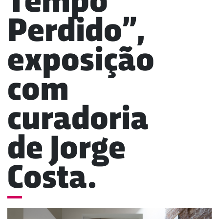
Tempo
Perdido”,
exposição
com
curadoria
de Jorge
Costa.