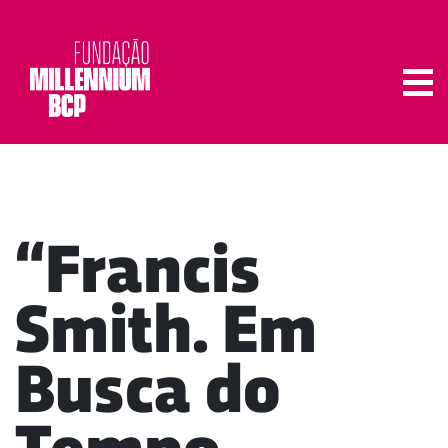
Tog
“Francis
Smith. Em
Busca do