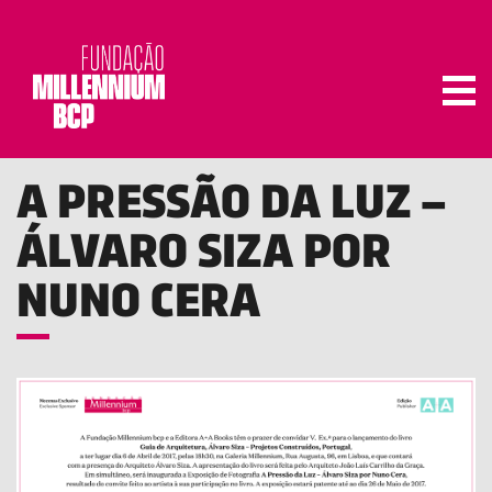
Tog
A PRESSÃO DA LUZ –
ÁLVARO SIZA POR
NUNO CERA