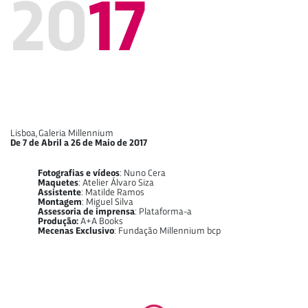
20
17
Lisboa, Galeria Millennium
De 7 de Abril a 26 de Maio de 2017
Fotografias e vídeos
: Nuno Cera
Maquetes
: Atelier Álvaro Siza
Assistente
: Matilde Ramos
Montagem
: Miguel Silva
Assessoria de imprensa
: Plataforma-a
Produção:
A+A Books
Mecenas Exclusivo
: Fundação Millennium bcp