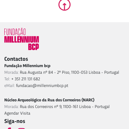
Contactos
Fundação Millennium bcp
Morada:
Rua Augusta nº 84 - 2º Piso, 1100-053 Lisboa - Portugal
Tel:
+ 351 211 131 682
eMail:
fundacao@millenniumbcp.pt
Núcleo Arqueológico da Rua dos Correeiros (NARC)
Morada:
Rua dos Correeiros nº 9, 1100-161 Lisboa - Portugal
Agendar Visita
Siga-nos